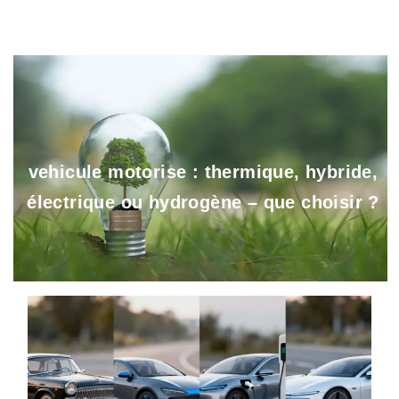
vehicule motorise : thermique, hybride,
électrique ou hydrogène – que choisir ?