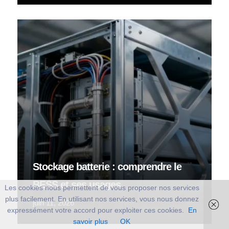
Stockage batterie : comprendre le
BESS et ses usages
Les cookies nous permettent de vous proposer nos services
plus facilement. En utilisant nos services, vous nous donnez
juin 11, 2026
expressément votre accord pour exploiter ces cookies.
En
savoir plus
OK