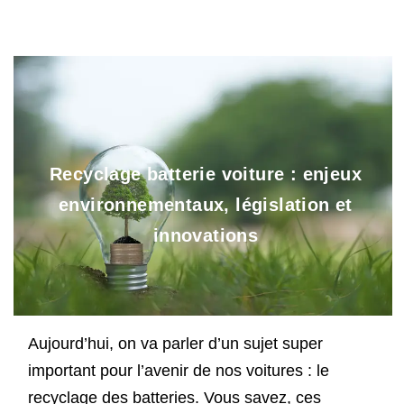
Recyclage batterie voiture : enjeux
environnementaux, législation et
innovations
Aujourd’hui, on va parler d’un sujet super
important pour l’avenir de nos voitures : le
recyclage des batteries. Vous savez, ces