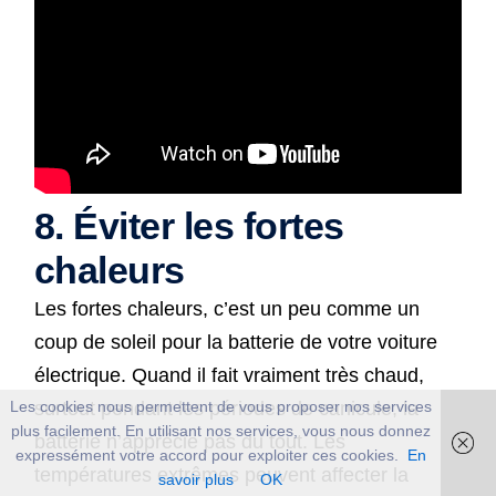
8. Éviter les fortes
chaleurs
Les fortes chaleurs, c’est un peu comme un
coup de soleil pour la batterie de votre voiture
électrique. Quand il fait vraiment très chaud,
Les cookies nous permettent de vous proposer nos services
surtout pendant les périodes de canicule, la
plus facilement. En utilisant nos services, vous nous donnez
batterie n’apprécie pas du tout. Les
expressément votre accord pour exploiter ces cookies.
En
températures extrêmes peuvent affecter la
savoir plus
OK