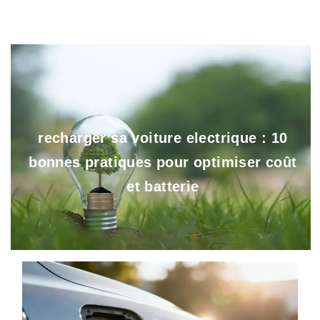
recharger sa voiture electrique : 10
bonnes pratiques pour optimiser coût
et batterie