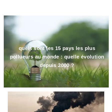
quels sont les 15 pays les plus
pollueurs au monde : quelle évolution
depuis 2000 ?