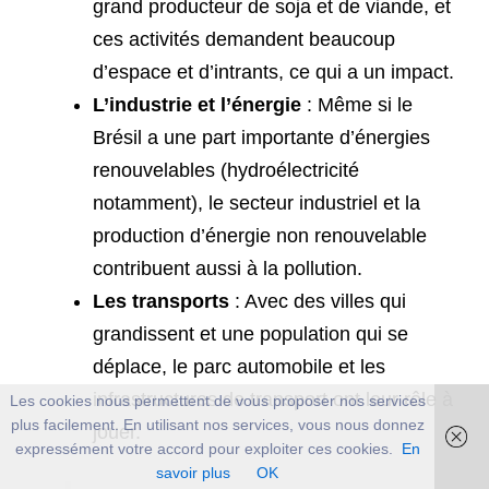
grand producteur de soja et de viande, et
ces activités demandent beaucoup
d’espace et d’intrants, ce qui a un impact.
L’industrie et l’énergie
: Même si le
Brésil a une part importante d’énergies
renouvelables (hydroélectricité
notamment), le secteur industriel et la
production d’énergie non renouvelable
contribuent aussi à la pollution.
Les transports
: Avec des villes qui
grandissent et une population qui se
déplace, le parc automobile et les
infrastructures de transport ont leur rôle à
Les cookies nous permettent de vous proposer nos services
plus facilement. En utilisant nos services, vous nous donnez
jouer.
expressément votre accord pour exploiter ces cookies.
En
savoir plus
OK