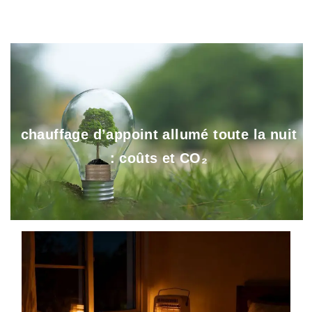
chauffage d’appoint allumé toute la nuit
: coûts et CO₂