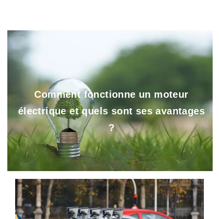
Comment fonctionne un moteur
électrique et quels sont ses avantages
?