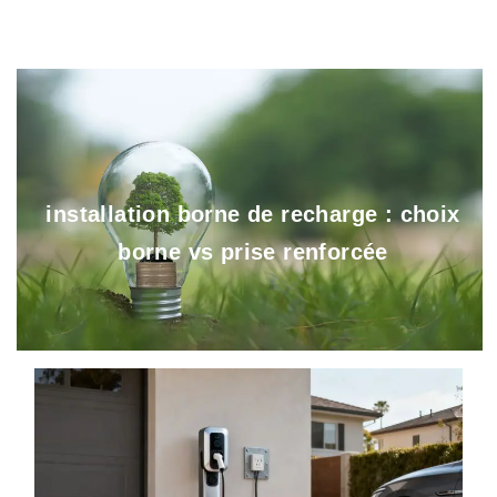
installation borne de recharge : choix
borne vs prise renforcée