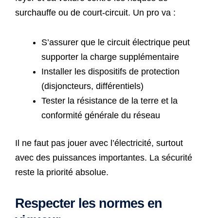
surchauffe ou de court-circuit. Un pro va :
S’assurer que le circuit électrique peut
supporter la charge supplémentaire
Installer les dispositifs de protection
(disjoncteurs, différentiels)
Tester la résistance de la terre et la
conformité générale du réseau
Il ne faut pas jouer avec l’électricité, surtout
avec des puissances importantes. La sécurité
reste la priorité absolue.
Respecter les normes en