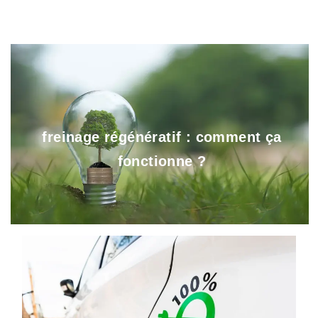
freinage régénératif : comment ça
fonctionne ?