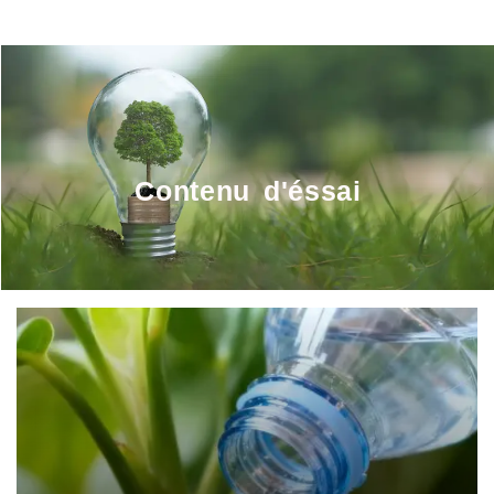
Contenu d'éssai