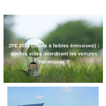
ZFE 2025 (Zones à faibles émissions) :
quelles villes interdiront les voitures
thermiques ?