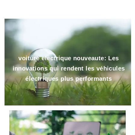
voiture electrique nouveaute: Les
innovations qui rendent les véhicules
électriques plus performants