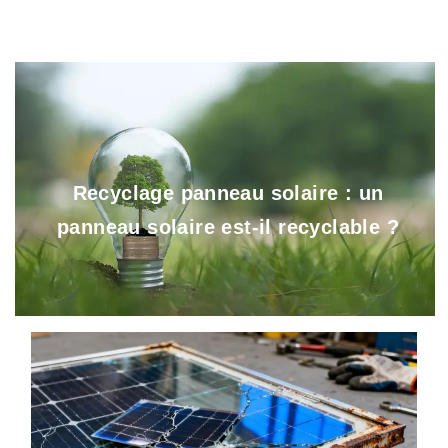
Recyclage panneau solaire : un
panneau solaire est-il recyclable ?