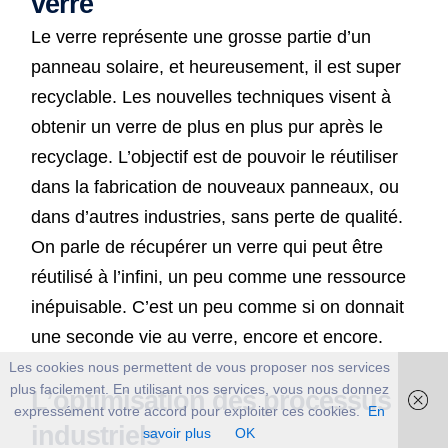
verre
Le verre représente une grosse partie d’un
panneau solaire, et heureusement, il est super
recyclable. Les nouvelles techniques visent à
obtenir un verre de plus en plus pur après le
recyclage. L’objectif est de pouvoir le réutiliser
dans la fabrication de nouveaux panneaux, ou
dans d’autres industries, sans perte de qualité.
On parle de récupérer un verre qui peut être
réutilisé à l’infini, un peu comme une ressource
inépuisable. C’est un peu comme si on donnait
une seconde vie au verre, encore et encore.
Les cookies nous permettent de vous proposer nos services
plus facilement. En utilisant nos services, vous nous donnez
L’optimisation des processus
expressément votre accord pour exploiter ces cookies.
En
industriels
savoir plus
OK