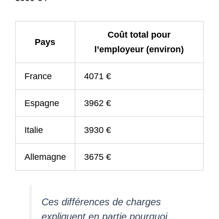
Coût total pour
Pays
l’employeur (environ)
France
4071 €
Espagne
3962 €
Italie
3930 €
Allemagne
3675 €
Ces différences de charges
expliquent en partie pourquoi