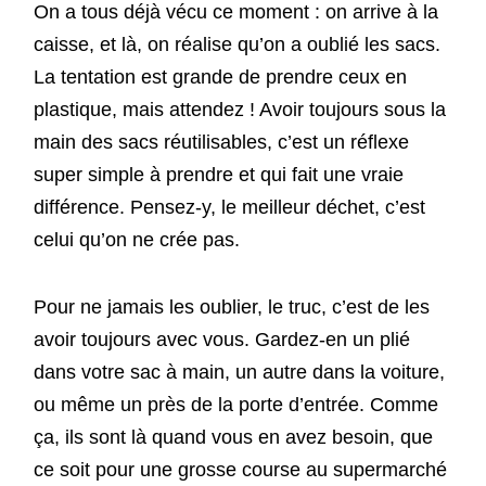
On a tous déjà vécu ce moment : on arrive à la
caisse, et là, on réalise qu’on a oublié les sacs.
La tentation est grande de prendre ceux en
plastique, mais attendez ! Avoir toujours sous la
main des sacs réutilisables, c’est un réflexe
super simple à prendre et qui fait une vraie
différence. Pensez-y, le meilleur déchet, c’est
celui qu’on ne crée pas.
Pour ne jamais les oublier, le truc, c’est de les
avoir toujours avec vous. Gardez-en un plié
dans votre sac à main, un autre dans la voiture,
ou même un près de la porte d’entrée. Comme
ça, ils sont là quand vous en avez besoin, que
ce soit pour une grosse course au supermarché