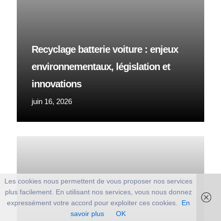
Recyclage batterie voiture : enjeux
environnementaux, législation et
innovations
juin 16, 2026
Les cookies nous permettent de vous proposer nos services
plus facilement. En utilisant nos services, vous nous donnez
expressément votre accord pour exploiter ces cookies.
En
savoir plus
OK