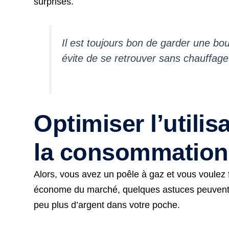
surprises.
Il est toujours bon de garder une bo
évite de se retrouver sans chauffag
Optimiser l’utilis
la consommation
Alors, vous avez un poêle à gaz et vous voulez f
économe du marché, quelques astuces peuvent vr
peu plus d’argent dans votre poche.