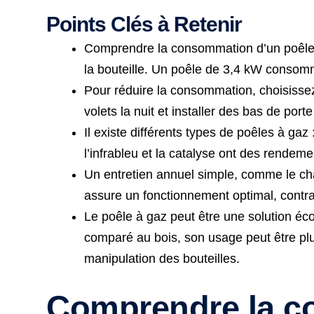
Points Clés à Retenir
Comprendre la consommation d’un poêle à 
la bouteille. Un poêle de 3,4 kW consomm
Pour réduire la consommation, choisisse
volets la nuit et installer des bas de port
Il existe différents types de poêles à ga
l’infrableu et la catalyse ont des rendem
Un entretien annuel simple, comme le chan
assure un fonctionnement optimal, contra
Le poêle à gaz peut être une solution éco
comparé au bois, son usage peut être plus
manipulation des bouteilles.
Comprendre la co