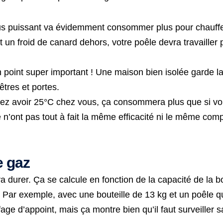
us puissant va évidemment consommer plus pour chauffer
t un froid de canard dehors, votre poêle devra travaille
 point super important ! Une maison bien isolée garde l
êtres et portes.
ez avoir 25°C chez vous, ça consommera plus que si vo
 n’ont pas tout à fait la même efficacité ni le même com
e gaz
va durer. Ça se calcule en fonction de la capacité de la b
 Par exemple, avec une bouteille de 13 kg et un poêle q
age d’appoint, mais ça montre bien qu’il faut surveiller