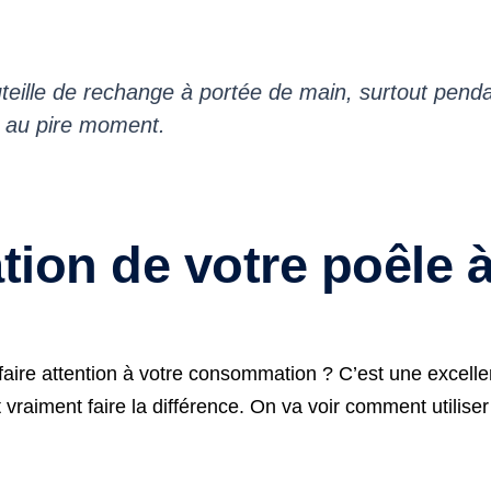
uteille de rechange à portée de main, surtout penda
e au pire moment.
ation de votre poêle 
aire attention à votre consommation ? C’est une excellen
aiment faire la différence. On va voir comment utiliser