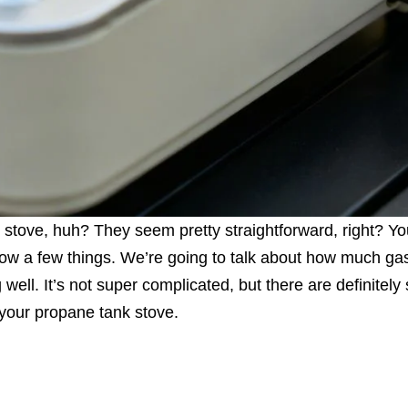
k stove, huh? They seem pretty straightforward, right? Y
now a few things. We’re going to talk about how much ga
 well. It’s not super complicated, but there are definit
e your propane tank stove.