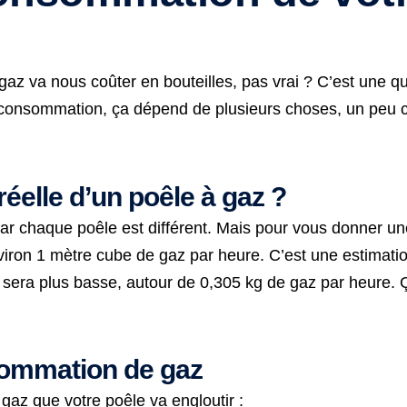
az va nous coûter en bouteilles, pas vrai ? C’est une que
 la consommation, ça dépend de plusieurs choses, un peu
éelle d’un poêle à gaz ?
 car chaque poêle est différent. Mais pour vous donner u
ron 1 mètre cube de gaz par heure. C’est une estimation
 sera plus basse, autour de 0,305 kg de gaz par heure. 
sommation de gaz
 gaz que votre poêle va engloutir :