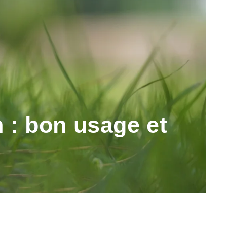
 : bon usage et