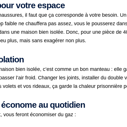
pour votre espace
haussures, il faut que ça corresponde à votre besoin. Un
 faible ne chauffera pas assez, vous le pousserez dans 
ans une maison bien isolée. Donc, pour une pièce de 40 
n peu plus, mais sans exagérer non plus.
olation
aison bien isolée, c’est comme un bon manteau : elle gard
nt passer l’air froid. Changer les joints, installer du doub
 volets et vos rideaux, ça garde la chaleur prisonnière 
on économe au quotidien
t, vous feront économiser du gaz :