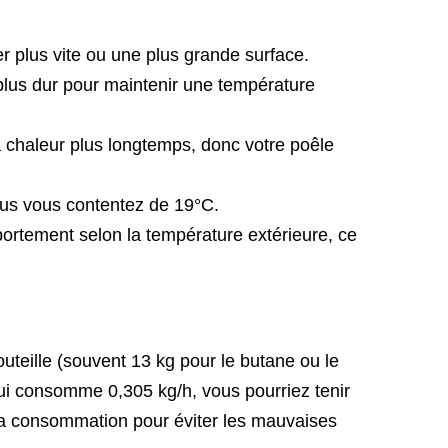
 plus vite ou une plus grande surface.
r plus dur pour maintenir une température
a chaleur plus longtemps, donc votre poêle
us vous contentez de 19°C.
portement selon la température extérieure, ce
outeille (souvent 13 kg pour le butane ou le
ui consomme 0,305 kg/h, vous pourriez tenir
 sa consommation pour éviter les mauvaises