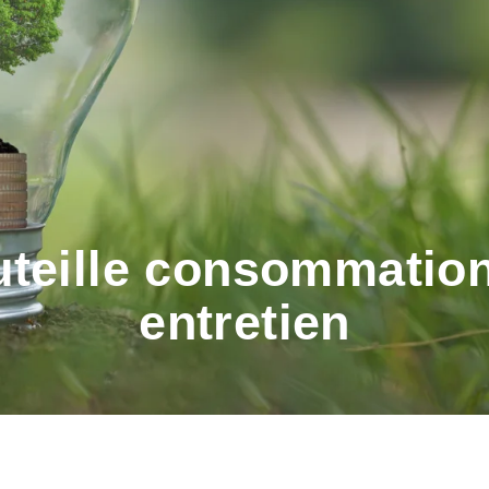
uteille consommation
entretien