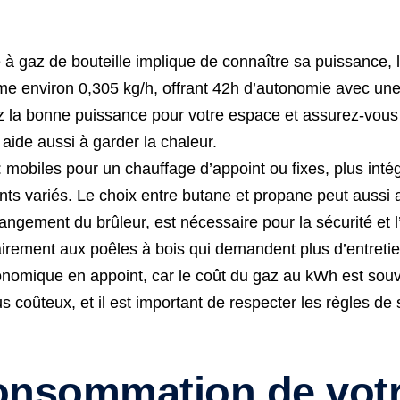
gaz de bouteille implique de connaître sa puissance, la 
e environ 0,305 kg/h, offrant 42h d’autonomie avec une 
z la bonne puissance pour votre espace et assurez-vous 
e aide aussi à garder la chaleur.
z : mobiles pour un chauffage d’appoint ou fixes, plus int
ents variés. Le choix entre butane et propane peut aussi a
gement du brûleur, est nécessaire pour la sécurité et l’e
irement aux poêles à bois qui demandent plus d’entretie
nomique en appoint, car le coût du gaz au kWh est souvent
 coûteux, et il est important de respecter les règles de s
nsommation de votr