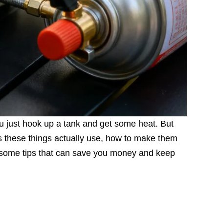
ou just hook up a tank and get some heat. But
s these things actually use, how to make them
ely some tips that can save you money and keep