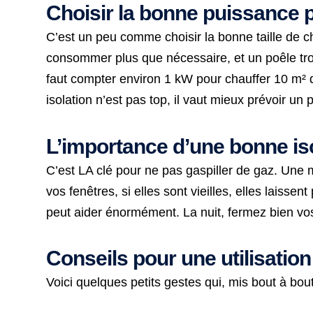
Choisir la bonne puissance 
C’est un peu comme choisir la bonne taille de c
consommer plus que nécessaire, et un poêle trop
faut compter environ 1 kW pour chauffer 10 m² d
isolation n’est pas top, il vaut mieux prévoir u
L’importance d’une bonne is
C’est LA clé pour ne pas gaspiller de gaz. Une m
vos fenêtres, si elles sont vieilles, elles laisse
peut aider énormément. La nuit, fermez bien vos
Conseils pour une utilisati
Voici quelques petits gestes qui, mis bout à bou