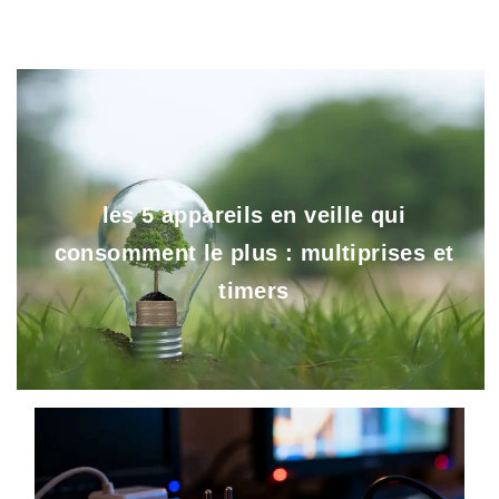
les 5 appareils en veille qui
consomment le plus : multiprises et
timers