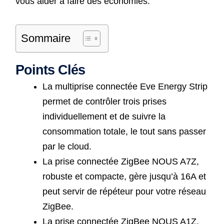
vous aider à faire des économies.
Sommaire
Points Clés
La multiprise connectée Eve Energy Strip
permet de contrôler trois prises
individuellement et de suivre la
consommation totale, le tout sans passer
par le cloud.
La prise connectée ZigBee NOUS A7Z,
robuste et compacte, gère jusqu’à 16A et
peut servir de répéteur pour votre réseau
ZigBee.
La prise connectée ZigBee NOUS A1Z,