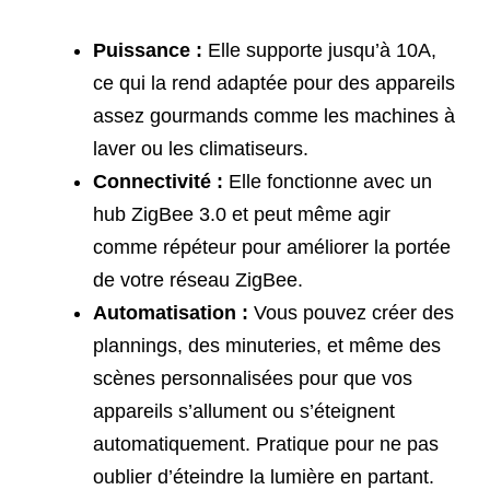
Puissance :
Elle supporte jusqu’à 10A,
ce qui la rend adaptée pour des appareils
assez gourmands comme les machines à
laver ou les climatiseurs.
Connectivité :
Elle fonctionne avec un
hub ZigBee 3.0 et peut même agir
comme répéteur pour améliorer la portée
de votre réseau ZigBee.
Automatisation :
Vous pouvez créer des
plannings, des minuteries, et même des
scènes personnalisées pour que vos
appareils s’allument ou s’éteignent
automatiquement. Pratique pour ne pas
oublier d’éteindre la lumière en partant.