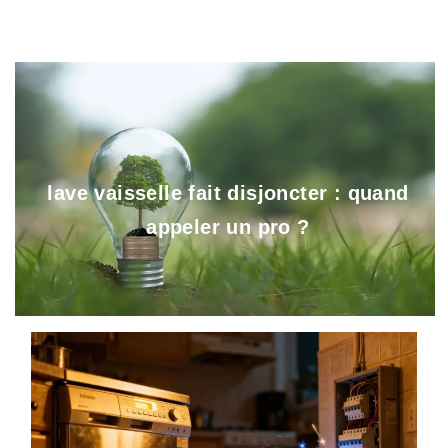
lave vaisselle fait disjoncter : quand
appeler un pro ?