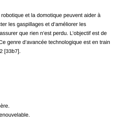
 la robotique et la domotique peuvent aider à
r les gaspillages et d’améliorer les
ssurer que rien n’est perdu. L’objectif est de
Ce genre d’avancée technologique est en train
2 [33b7].
ière.
renouvelable.