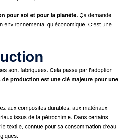
n pour soi et pour la planète.
Ça demande
plan environnemental qu’économique. C’est une
duction
oses sont fabriquées. Cela passe par l’adoption
s de production est une clé majeure pour une
sez aux composites durables, aux matériaux
riaux issus de la pétrochimie. Dans certains
trie textile, connue pour sa consommation d’eau
ogiques.