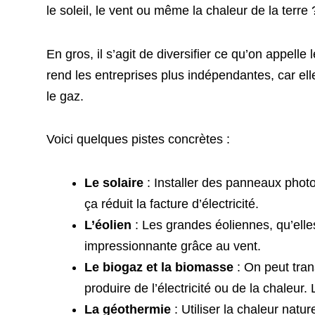
le soleil, le vent ou même la chaleur de la terre
En gros, il s’agit de diversifier ce qu’on appel
rend les entreprises plus indépendantes, car ell
le gaz.
Voici quelques pistes concrètes :
Le solaire
: Installer des panneaux photov
ça réduit la facture d’électricité.
L’éolien
: Les grandes éoliennes, qu’elles
impressionnante grâce au vent.
Le biogaz et la biomasse
: On peut tran
produire de l’électricité ou de la chaleur.
La géothermie
: Utiliser la chaleur natu