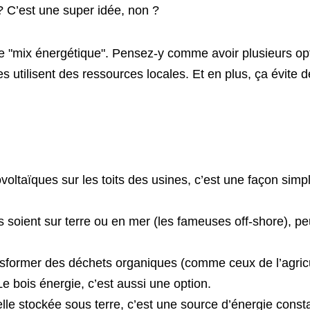
 ? C’est une super idée, non ?
le le "mix énergétique". Pensez-y comme avoir plusieurs o
es utilisent des ressources locales. Et en plus, ça évite 
oltaïques sur les toits des usines, c’est une façon simple
 soient sur terre ou en mer (les fameuses off-shore), peu
sformer des déchets organiques (comme ceux de l’agricu
 Le bois énergie, c’est aussi une option.
relle stockée sous terre, c’est une source d’énergie const