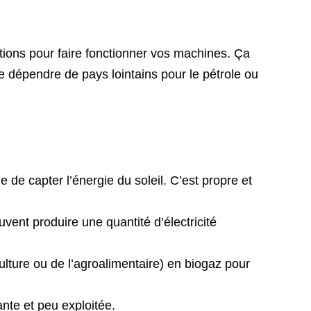
ptions pour faire fonctionner vos machines. Ça
de dépendre de pays lointains pour le pétrole ou
 de capter l’énergie du soleil. C’est propre et
vent produire une quantité d’électricité
lture ou de l’agroalimentaire) en biogaz pour
ante et peu exploitée.