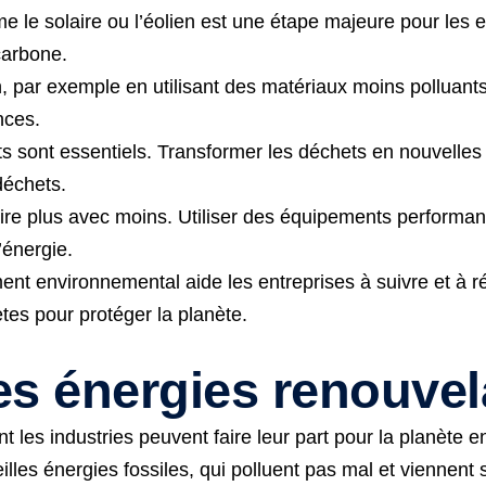
le solaire ou l’éolien est une étape majeure pour les e
carbone.
 par exemple en utilisant des matériaux moins polluant
nces.
ts sont essentiels. Transformer les déchets en nouvelles 
déchets.
faire plus avec moins. Utiliser des équipements performan
’énergie.
t environnemental aide les entreprises à suivre et à ré
tes pour protéger la planète.
es énergies renouve
 les industries peuvent faire leur part pour la planète 
illes énergies fossiles, qui polluent pas mal et viennent