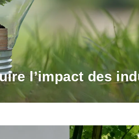
uire l’impact des in