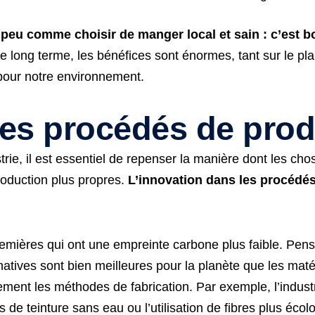
peu comme choisir de manger local et sain : c’est bo
 le long terme, les bénéfices sont énormes, tant sur le 
 pour notre environnement.
les procédés de pro
trie, il est essentiel de repenser la manière dont les ch
oduction plus propres.
L’innovation dans les procédé
emières qui ont une empreinte carbone plus faible. Pen
natives sont bien meilleures pour la planète que les maté
tement les méthodes de fabrication. Par exemple, l’indus
 de teinture sans eau ou l’utilisation de fibres plus écol