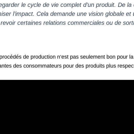
regarder le cycle de vie complet d’un produit. De la
iser l’impact. Cela demande une vision globale et
revoir certaines relations commerciales ou de sort
s procédés de production n’est pas seulement bon pour l
ssantes des consommateurs pour des produits plus respe