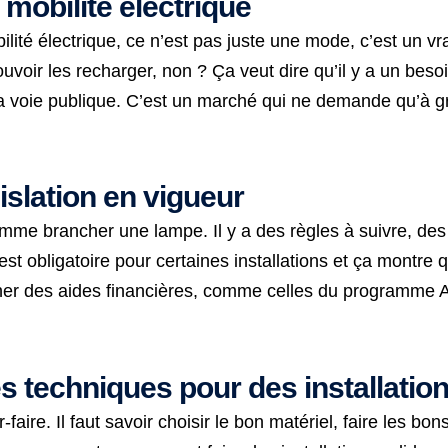
mobilité électrique
ilité électrique, ce n’est pas juste une mode, c’est un v
pouvoir les recharger, non ? Ça veut dire qu’il y a un be
 la voie publique. C’est un marché qui ne demande qu’à g
gislation en vigueur
omme brancher une lampe. Il y a des règles à suivre, des
est obligatoire pour certaines installations et ça montre
ucher des aides financières, comme celles du programme
techniques pour des installation
r-faire. Il faut savoir choisir le bon matériel, faire les 