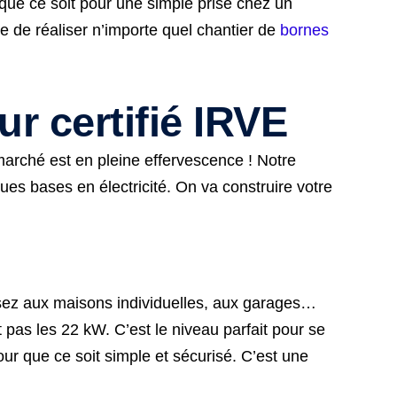
 que ce soit pour une simple prise chez un
e de réaliser n’importe quel chantier de
bornes
ur certifié IRVE
 marché est en pleine effervescence ! Notre
es bases en électricité. On va construire votre
ensez aux maisons individuelles, aux garages…
pas les 22 kW. C’est le niveau parfait pour se
ur que ce soit simple et sécurisé. C’est une