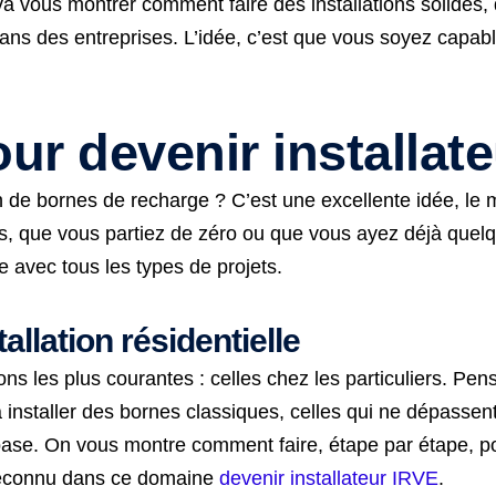
a vous montrer comment faire des installations solides,
dans des entreprises. L’idée, c’est que vous soyez capabl
ur devenir installate
on de bornes de recharge ? C’est une excellente idée, le
, que vous partiez de zéro ou que vous ayez déjà quelqu
 avec tous les types de projets.
allation résidentielle
ons les plus courantes : celles chez les particuliers. P
nstaller des bornes classiques, celles qui ne dépassent 
 base. On vous montre comment faire, étape par étape, po
 reconnu dans ce domaine
devenir installateur IRVE
.