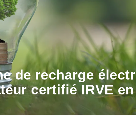
e de recharge électr
ateur certifié IRVE en