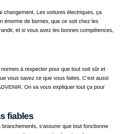
rai changement. Les voitures électriques, ça
soin énorme de bornes, que ce soit chez les
randir, et si vous avez les bonnes compétences,
 normes à respecter pour que tout soit sûr et
 que vous savez ce que vous faites. C’est aussi
 ADVENIR. On va vous expliquer tout ça pour
s fiables
bons branchements, s’assurer que tout fonctionne