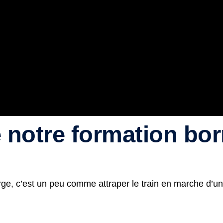
 notre formation bor
arge, c’est un peu comme attraper le train en marche d’un