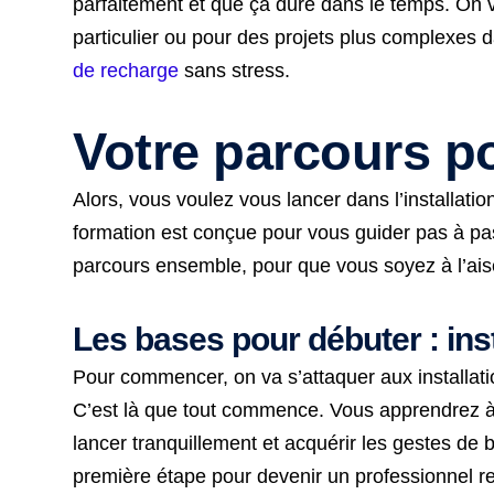
parfaitement et que ça dure dans le temps. On v
particulier ou pour des projets plus complexes 
de recharge
sans stress.
Votre parcours po
Alors, vous voulez vous lancer dans l’installati
formation est conçue pour vous guider pas à pas
parcours ensemble, pour que vous soyez à l’aise
Les bases pour débuter : inst
Pour commencer, on va s’attaquer aux installati
C’est là que tout commence. Vous apprendrez à i
lancer tranquillement et acquérir les gestes de
première étape pour devenir un professionnel