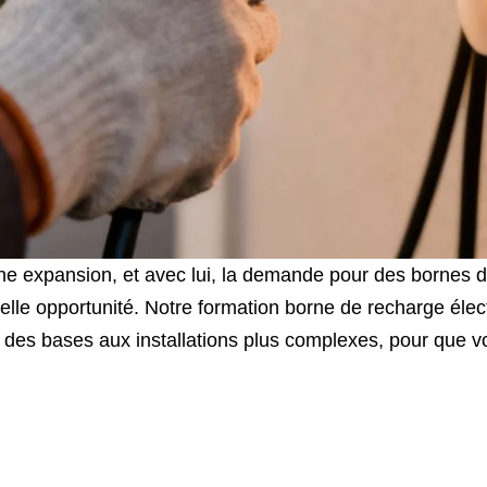
ne expansion, et avec lui, la demande pour des bornes de
e belle opportunité. Notre formation borne de recharge él
ut, des bases aux installations plus complexes, pour que