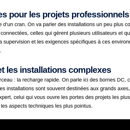
 pour les projets professionnels
e d’un cran. On va parler des installations un peu plus 
s connectées, celles qui gèrent plusieurs utilisateurs et
a supervision et les exigences spécifiques à ces envir
.
et les installations complexes
rceau : la recharge rapide. On parle ici des bornes DC, 
s installations sont souvent destinées aux grands axes,
expert, celui qui vous ouvre les portes des projets les pl
 les aspects techniques les plus pointus.