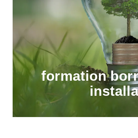
formation born
install