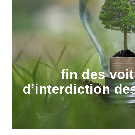
fin des voi
d’interdiction d