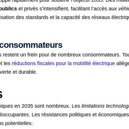
publics
et privés s’intensifient, facilitant l’accès aux
véhi
isation des standards et la capacité des réseaux électriq
es consommateurs
ques restent un frein pour de nombreux consommateurs. 
t les
réductions fiscales pour la mobilité électrique
allèg
verte et durable.
s
hermiques en 2035 sont nombreux. Les
limitations technolo
réoccupantes. Les résistances politiques et économiques
s potentielles: