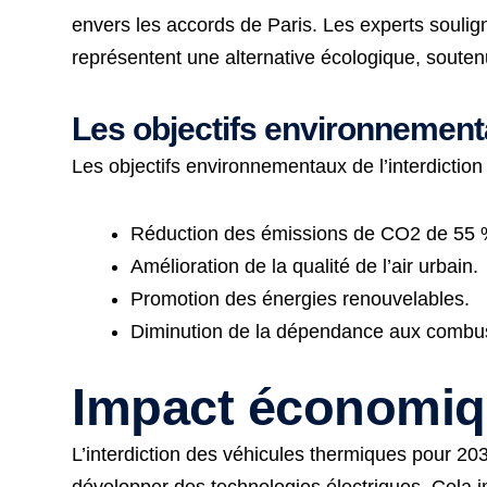
envers les accords de Paris. Les experts soulign
représentent une alternative écologique, souten
Les objectifs environnementa
Les objectifs environnementaux de l’interdictio
Réduction des émissions de CO2 de 55 
Amélioration de la qualité de l’air urbain.
Promotion des énergies renouvelables.
Diminution de la dépendance aux combust
Impact économiqu
L’interdiction des véhicules thermiques pour 20
développer des technologies électriques. Cela imp