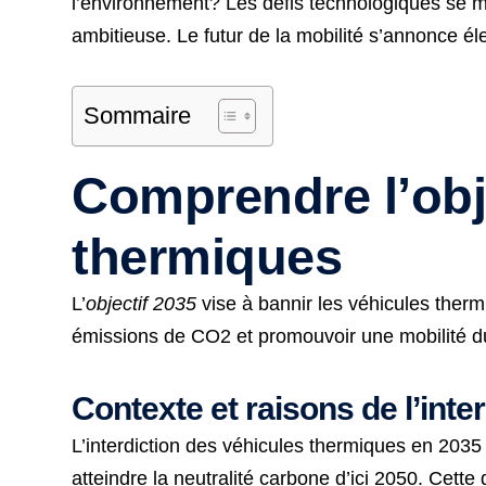
l’environnement? Les défis technologiques se mul
ambitieuse. Le futur de la mobilité s’annonce él
Sommaire
Comprendre l’obje
thermiques
L’
objectif 2035
vise à bannir les véhicules ther
émissions de CO2 et promouvoir une mobilité dur
Contexte et raisons de l’inte
L’interdiction des véhicules thermiques en 203
atteindre la neutralité carbone d’ici 2050. Cette