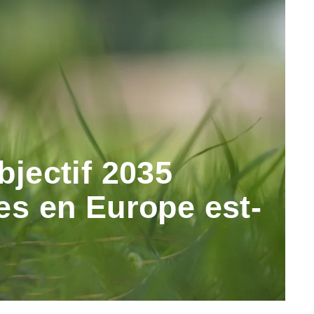
bjectif 2035
es en Europe est-