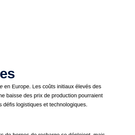
ues
ge
en Europe. Les coûts initiaux élevés des
ne baisse des prix de production pourraient
 défis logistiques et technologiques.
ers de bornes de recharge se déploient, mais