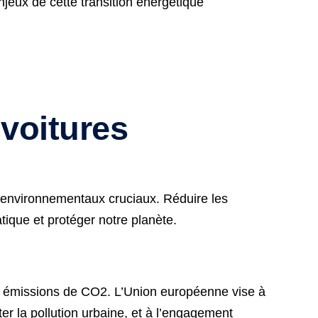
njeux de cette transition énergétique
 voitures
x environnementaux cruciaux. Réduire les
tique et protéger notre planète.
es émissions de CO2. L’Union européenne vise à
ter la pollution urbaine, et à l’engagement