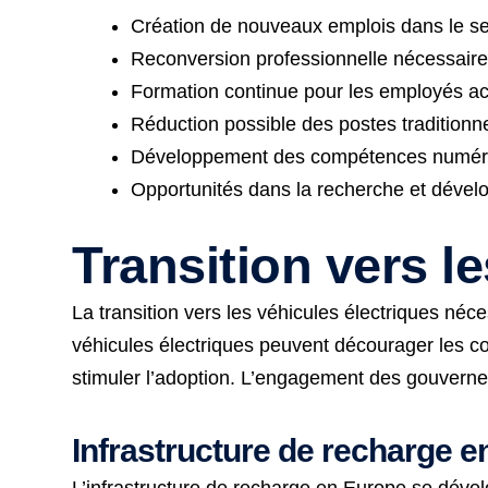
Création de nouveaux emplois dans le se
Reconversion professionnelle nécessair
Formation continue pour les employés ac
Réduction possible des postes traditionn
Développement des compétences numér
Opportunités dans la recherche et déve
Transition vers l
La transition vers les véhicules électriques néc
véhicules électriques peuvent décourager les co
stimuler l’adoption. L’engagement des gouvernem
Infrastructure de recharge 
L’infrastructure de recharge en Europe se dével