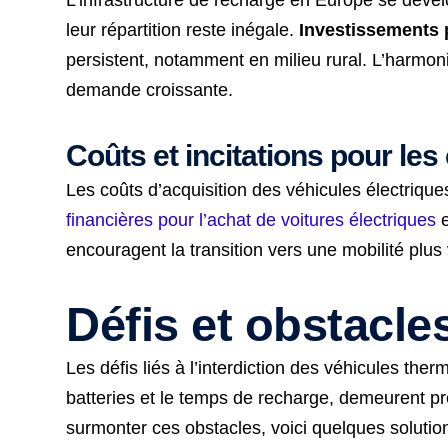
leur répartition reste inégale.
Investissements 
persistent, notamment en milieu rural. L’harmon
demande croissante.
Coûts et incitations pour l
Les coûts d’acquisition des véhicules électri
financières pour l’achat de voitures électriques
e
encouragent la transition vers une mobilité plus 
Défis et obstacle
Les défis liés à l’interdiction des véhicules t
batteries et le temps de recharge, demeurent p
surmonter ces obstacles, voici quelques solution