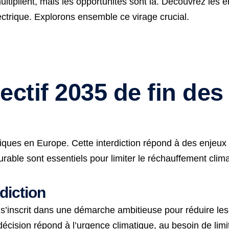
tiplient, mais les opportunités sont là. Découvrez les e
ectrique. Explorons ensemble ce virage crucial.
ctif 2035 de fin des
miques en Europe. Cette interdiction répond à des enjeu
able sont essentiels pour limiter le réchauffement clima
rdiction
5 s’inscrit dans une démarche ambitieuse pour réduire l
 décision répond à l’urgence climatique, au besoin de limi