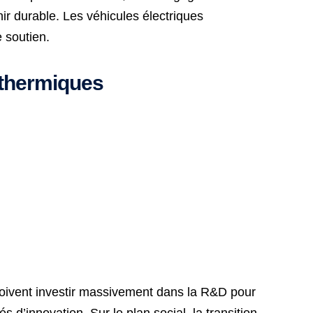
ir durable. Les véhicules électriques
 soutien.
 thermiques
 doivent investir massivement dans la R&D pour
 d’innovation. Sur le plan social, la transition