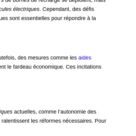
cules électriques
. Cependant, des défis
ues sont essentielles pour répondre à la
Toutefois, des mesures comme les
aides
ent le fardeau économique. Ces incitations
giques
actuelles, comme l’autonomie des
 ralentissent les réformes nécessaires. Pour