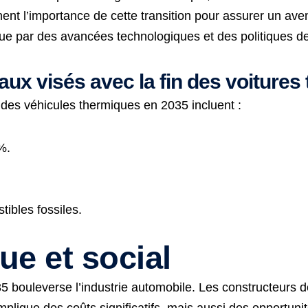
ent l’importance de cette transition pour assurer un aven
ue par des avancées technologiques et des politiques de
ux visés avec la fin des voitures
n des véhicules thermiques en 2035 incluent :
%.
ibles fossiles.
e et social
35 bouleverse l’industrie automobile. Les constructeurs
lique des coûts significatifs, mais aussi des opportunités