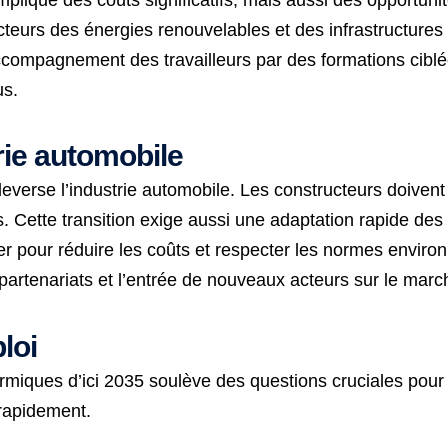
teurs des énergies renouvelables et des infrastructures
accompagnement des travailleurs par des formations ciblées
us.
ie automobile
everse l’industrie automobile. Les constructeurs doiven
s. Cette transition exige aussi une adaptation rapide des
er pour réduire les coûts et respecter les normes enviro
partenariats et l’entrée de nouveaux acteurs sur le marc
loi
thermiques d’ici 2035 soulève des questions cruciales pour
 rapidement.