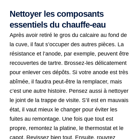
Nettoyer les composants
essentiels du chauffe-eau
Après avoir retiré le gros du calcaire au fond de
la cuve, il faut s’occuper des autres pièces. La
résistance et l’anode, par exemple, peuvent être
recouvertes de tartre. Brossez-les délicatement
pour enlever ces dépôts. Si votre anode est très
abîmée, il faudra peut-être la remplacer, mais
c’est une autre histoire. Pensez aussi à nettoyer
le joint de la trappe de visite. S’il est en mauvais
état, il vaut mieux le changer pour éviter les
fuites au remontage. Une fois que tout est
propre, remontez la platine, le thermostat et le
capot. Revissez bien tout. Ensuite, rouvrez