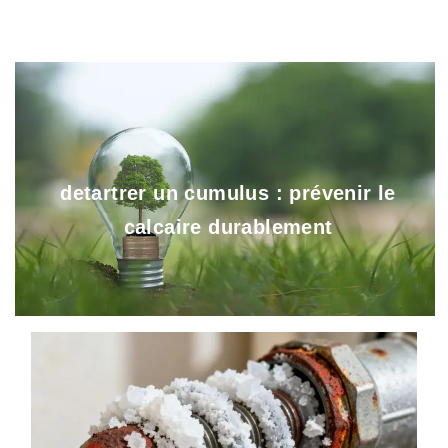
detartrer un cumulus : prévenir le
calcaire durablement