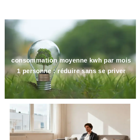
consommation moyenne kwh par mois
1 personne : réduire sans se priver