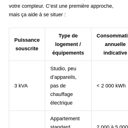
votre compteur. C’est une première approche,
mais ça aide à se situer :
Type de
Consommati
Puissance
logement /
annuelle
souscrite
équipements
indicative
Studio, peu
d’appareils,
3 kVA
pas de
< 2 000 kWh
chauffage
électrique
Appartement
standard,
2 000 à 5 000