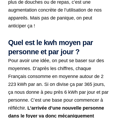
plus de douches ou de repas, c’est une
augmentation concrète de l’utilisation de nos
appareils. Mais pas de panique, on peut
anticiper ça !
Quel est le kwh moyen par
personne et par jour ?
Pour avoir une idée, on peut se baser sur des
moyennes. D’après les chiffres, chaque
Français consomme en moyenne autour de 2
223 kWh par an. Si on divise ça par 365 jours,
ça nous donne à peu près 6 kWh par jour et par
personne. C’est une base pour commencer à
réfléchir.
L’arrivée d’une nouvelle personne
dans le foyer va donc mécaniquement