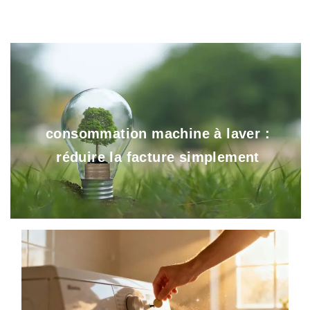
consommation machine à laver :
réduire la facture simplement