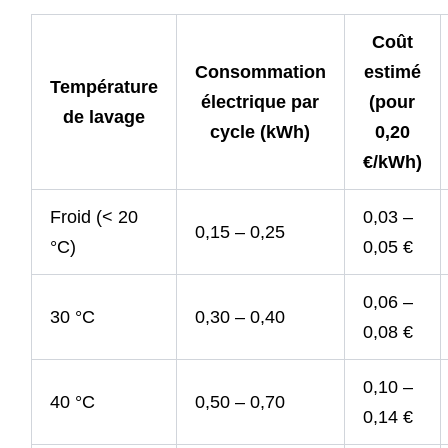
Coût
Consommation
estimé
Température
électrique par
(pour
de lavage
cycle (kWh)
0,20
€/kWh)
Froid (< 20
0,03 –
0,15 – 0,25
°C)
0,05 €
0,06 –
30 °C
0,30 – 0,40
0,08 €
0,10 –
40 °C
0,50 – 0,70
0,14 €