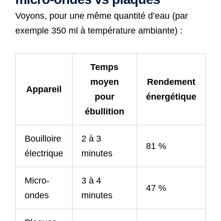
Voyons, pour une même quantité d’eau (par
exemple 350 ml à température ambiante) :
Temps
moyen
Rendement
Appareil
pour
énergétique
ébullition
Bouilloire
2 à 3
81 %
électrique
minutes
Micro-
3 à 4
47 %
ondes
minutes