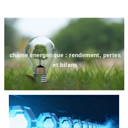
chaine énergétique : rendement, pertes
et bilans