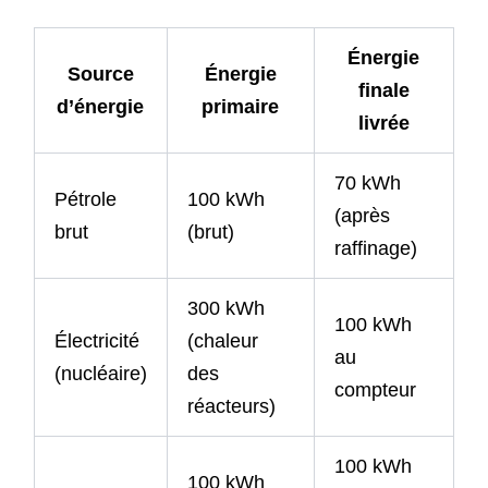
Énergie
Source
Énergie
finale
d’énergie
primaire
livrée
70 kWh
Pétrole
100 kWh
(après
brut
(brut)
raffinage)
300 kWh
100 kWh
Électricité
(chaleur
au
(nucléaire)
des
compteur
réacteurs)
100 kWh
100 kWh