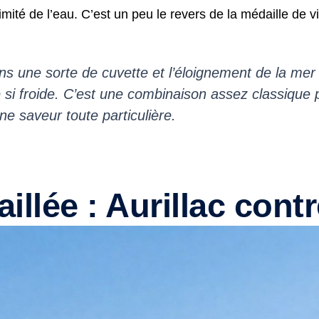
ximité de l’eau. C’est un peu le revers de la médaille de vi
dans une sorte de cuvette et l’éloignement de la mer
e si froide. C’est une combinaison assez classique 
ne saveur toute particulière.
llée : Aurillac cont