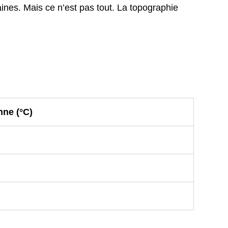
aines. Mais ce n’est pas tout. La topographie
ne (°C)