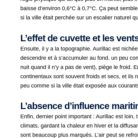
baisse d’environ 0,6°C à 0,7°C. Ça peut sembler
si la ville était perchée sur un escalier naturel 
L’effet de cuvette et les ven
Ensuite, il y a la topographie. Aurillac est niché
descendre et à s’accumuler au fond, un peu comm
nuit quand il n’y a pas de vent), piège le froid. 
continentaux sont souvent froids et secs, et il
peu comme si la ville était exposée aux courant
L’absence d’influence marit
Enfin, dernier point important : Aurillac est loin
climats, gardant la chaleur en hiver et la diffu
sont beaucoup plus marqués. L’air peut se refroid