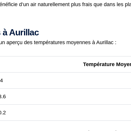
énéficie d’un air naturellement plus frais que dans les pl
à Aurillac
 un aperçu des températures moyennes à Aurillac :
Température Moyen
.4
8.6
0.2