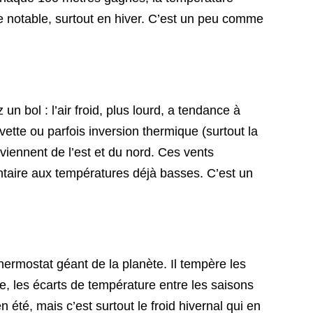
e notable, surtout en hiver. C’est un peu comme
un bol : l’air froid, plus lourd, a tendance à
tte ou parfois inversion thermique (surtout la
i viennent de l’est et du nord. Ces vents
entaire aux températures déjà basses. C’est un
 thermostat géant de la planète. Il tempère les
ce, les écarts de température entre les saisons
 été, mais c’est surtout le froid hivernal qui en