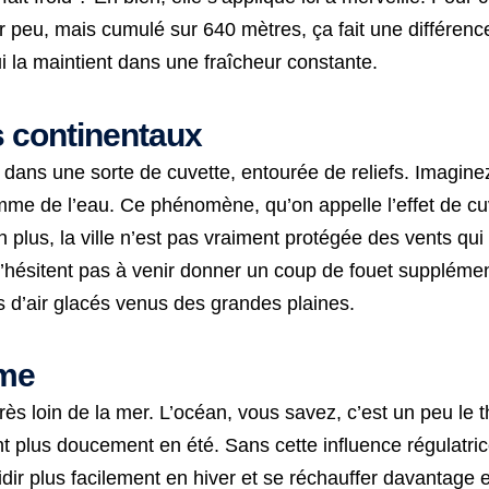
 peu, mais cumulé sur 640 mètres, ça fait une différenc
qui la maintient dans une fraîcheur constante.
ts continentaux
e dans une sorte de cuvette, entourée de reliefs. Imaginez 
e de l’eau. Ce phénomène, qu’on appelle l’effet de cuve
En plus, la ville n’est pas vraiment protégée des vents qu
s n’hésitent pas à venir donner un coup de fouet supplém
s d’air glacés venus des grandes plaines.
ime
, très loin de la mer. L’océan, vous savez, c’est un peu le
sant plus doucement en été. Sans cette influence régulatri
ir plus facilement en hiver et se réchauffer davantage en