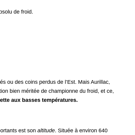
bsolu de froid.
.
s ou des coins perdus de l’Est. Mais Aurillac,
tion bien méritée de championne du froid, et ce,
jette aux basses températures.
portants est son
altitude
. Située à environ 640