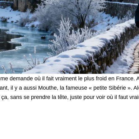
me demande où il fait vraiment le plus froid en France. A
 il y a aussi Mouthe, la fameuse « petite Sibérie ». Alors
a, sans se prendre la tête, juste pour voir où il faut vra