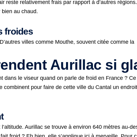
 reste relativement frais par rapport à d’autres régions. 
 bien au chaud.
s froides
d. D’autres villes comme Mouthe, souvent citée comme la
endent Aurillac si gl
vent dans le viseur quand on parle de froid en France ? 
combinent pour faire de cette ville du Cantal un endroit
t
l’altitude. Aurillac se trouve à environ 640 mètres au-d
 fait froid ? Eh bien, elle s’applique ici à merveille. P