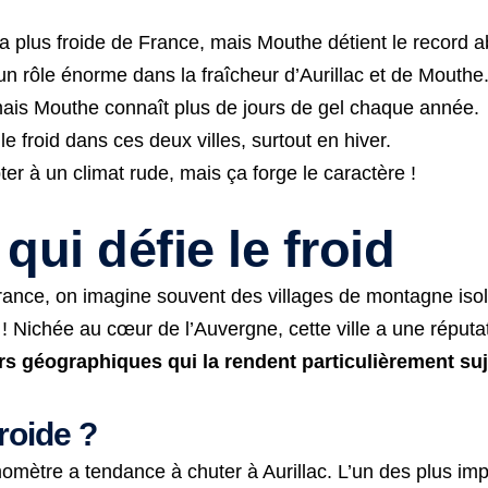
la plus froide de France, mais Mouthe détient le record a
t un rôle énorme dans la fraîcheur d’Aurillac et de Mouthe
, mais Mouthe connaît plus de jours de gel chaque année.
e froid dans ces deux villes, surtout en hiver.
ter à un climat rude, mais ça forge le caractère !
 qui défie le froid
rance, on imagine souvent des villages de montagne isolé
 ! Nichée au cœur de l’Auvergne, cette ville a une réputa
rs géographiques qui la rendent particulièrement su
froide ?
omètre a tendance à chuter à Aurillac. L’un des plus im