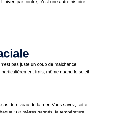
L’hiver, par contre, c’est une autre histoire,
aciale
Ce n’est pas juste un coup de malchance
 particulièrement frais, même quand le soleil
essus du niveau de la mer. Vous savez, cette
our chaque 100 mètres gagnés, la température