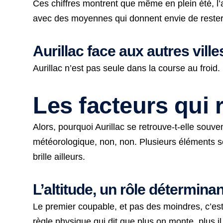
Ces chiffres montrent que même en plein été, l’air
avec des moyennes qui donnent envie de rester
Aurillac face aux autres ville
Aurillac n’est pas seule dans la course au froi
Les facteurs qui r
Alors, pourquoi Aurillac se retrouve-t-elle sou
météorologique, non, non. Plusieurs éléments se 
brille ailleurs.
L’altitude, un rôle déterminan
Le premier coupable, et pas des moindres, c’est 
règle physique qui dit que plus on monte, plus il