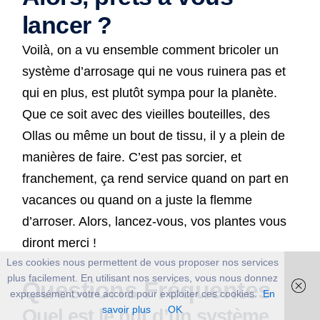
lancer ?
Voilà, on a vu ensemble comment bricoler un
système d’arrosage qui ne vous ruinera pas et
qui en plus, est plutôt sympa pour la planète.
Que ce soit avec des vieilles bouteilles, des
Ollas ou même un bout de tissu, il y a plein de
manières de faire. C’est pas sorcier, et
franchement, ça rend service quand on part en
vacances ou quand on a juste la flemme
d’arroser. Alors, lancez-vous, vos plantes vous
diront merci !
Les cookies nous permettent de vous proposer nos services
plus facilement. En utilisant nos services, vous nous donnez
Questions Fréquentes
expressément votre accord pour exploiter ces cookies.
En
savoir plus
OK
Quel est le but d’un système