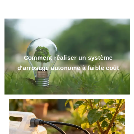
Comment réaliser un système
d’arrosage autonome à faible coût