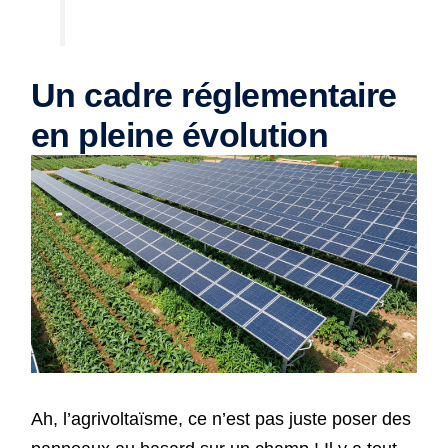
Un cadre réglementaire
en pleine évolution
Ah, l’agrivoltaïsme, ce n’est pas juste poser des